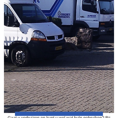
Gaat u verhuizen en kunt u wel wat hulp gebruiken? Bij