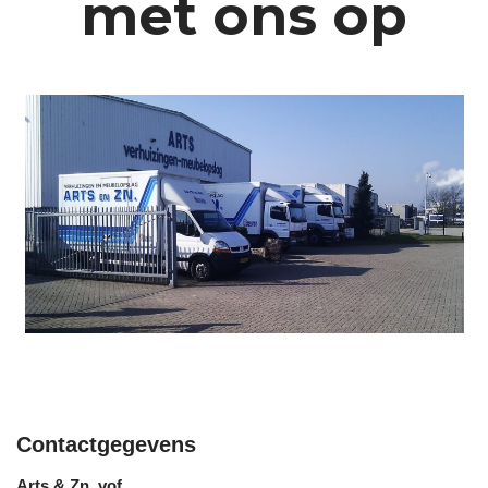
met ons op
Contactgegevens
Arts & Zn. vof