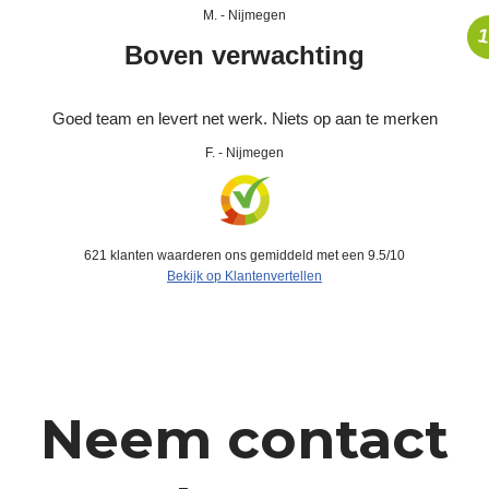
M.
-
Nijmegen
1
Boven verwachting
Goed team en levert net werk. Niets op aan te merken
F.
-
Nijmegen
621
klanten waarderen ons gemiddeld met een
9.5
/
10
Bekijk op Klantenvertellen
Neem contact