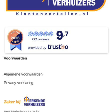
9
,7
722 reviews
provided by
Voorwaarden
Algemene voorwaarden
Privacy verklaring
Arts Verhuizingen is lid