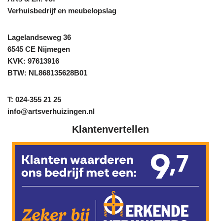
Verhuisbedrijf en meubelopslag
Lagelandseweg 36
6545 CE Nijmegen
KVK: 97613916
BTW: NL868135628B01
T: 024-355 21 25
info@artsverhuizingen.nl
Klantenvertellen